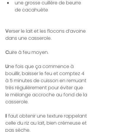
une grosse cuillère de beurre 
de cacahuète 
V
erser le lait et les flocons d’avoine 
dans une casserole.
C
uire à feu moyen.
U
ne fois que ça commence à 
bouillir, baisser le feu et comptez 4 
à 5 minutes de cuisson en remuant 
très régulièrement pour éviter que 
le mélange accroche au fond de la 
casserole.
I
l faut obtenir une texture rappelant 
celle du riz au lait, bien crémeuse et 
pas sèche. 