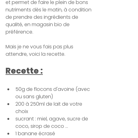
et permet de faire le plein de bons 
nutriments dès le matin, à condition 
de prendre des ingrédients de 
qualité, en magasin bio de 
préférence.
Mais je ne vous fais pas plus 
attendre, voici la recette.
Recette :
50g de flocons d'avoine (avec 
ou sans gluten)
200 à 250ml de lait de votre 
choix
sucrant : miel, agave, sucre de 
coco, sirop de coco …
1 banane écrasé 