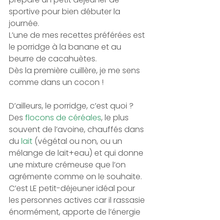
sportive pour bien débuter la 
journée.
L’une de mes recettes préférées est 
le porridge à la banane et au 
beurre de cacahuètes.
Dès la première cuillère, je me sens 
comme dans un cocon !
D’ailleurs, le porridge, c’est quoi ?
Des 
flocons de céréales
, le plus 
souvent de l’avoine, chauffés dans 
du 
lait 
(végétal ou non, ou un 
mélange de lait+eau) et qui donne 
une mixture crémeuse que l’on 
agrémente comme on le souhaite.  
C’est LE petit-déjeuner idéal pour 
les personnes actives car il rassasie 
énormément, apporte de l’énergie 