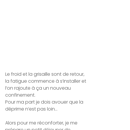
Le froid et la grisaille sont de retour, 
la fatigue commence à s’installer et 
l’on rajoute à ça un nouveau 
confinement.
Pour ma part je dois avouer que la 
déprime n’est pas loin...
Alors pour me réconforter, je me 
prépare un petit déjeuner de 