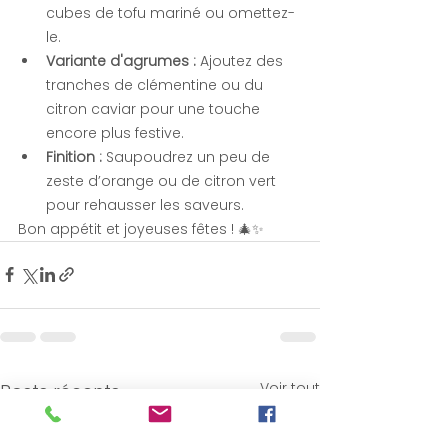
cubes de tofu mariné ou omettez-
le.
Variante d'agrumes :
 Ajoutez des 
tranches de clémentine ou du 
citron caviar pour une touche 
encore plus festive.
Finition :
 Saupoudrez un peu de 
zeste d’orange ou de citron vert 
pour rehausser les saveurs.
Bon appétit et joyeuses fêtes ! 🎄✨
Voir tout
Posts récents