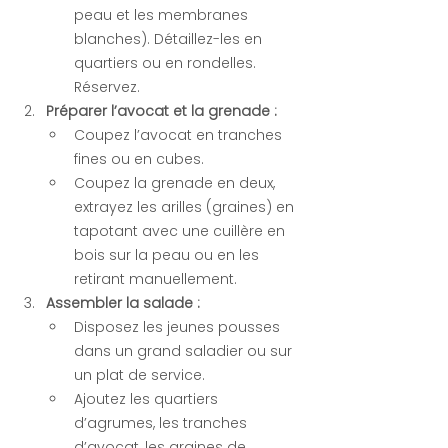
peau et les membranes 
blanches). Détaillez-les en 
quartiers ou en rondelles. 
Réservez.
Préparer l’avocat et la grenade :
Coupez l’avocat en tranches 
fines ou en cubes.
Coupez la grenade en deux, 
extrayez les arilles (graines) en 
tapotant avec une cuillère en 
bois sur la peau ou en les 
retirant manuellement.
Assembler la salade :
Disposez les jeunes pousses 
dans un grand saladier ou sur 
un plat de service.
Ajoutez les quartiers 
d’agrumes, les tranches 
d’avocat, les graines de 